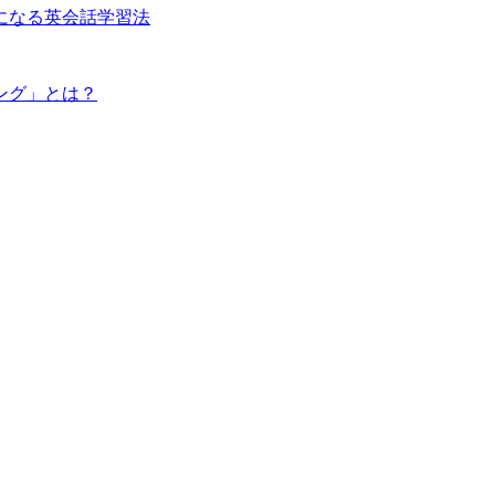
になる英会話学習法
ング」とは？