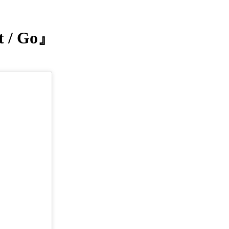
/ Go』