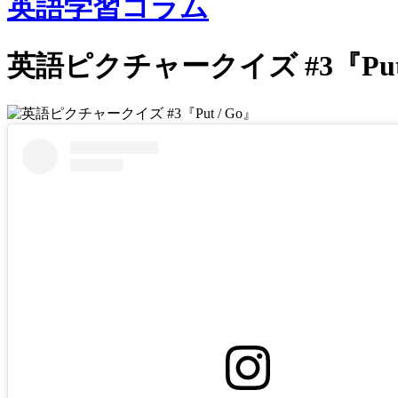
英語学習コラム
英語ピクチャークイズ #3『Put 