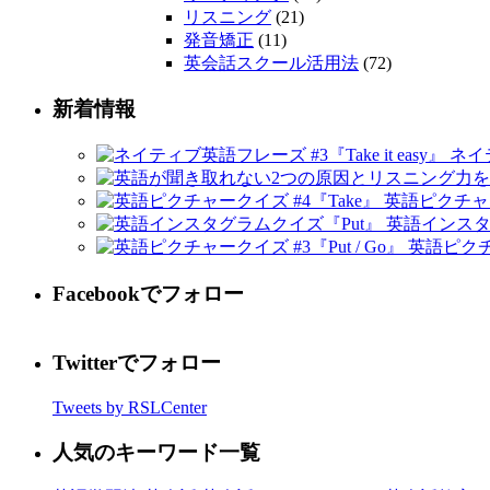
リスニング
(21)
発音矯正
(11)
英会話スクール活用法
(72)
新着情報
ネイテ
英語ピクチャー
英語インスタ
英語ピクチャ
Facebookでフォロー
Twitterでフォロー
Tweets by RSLCenter
人気のキーワード一覧