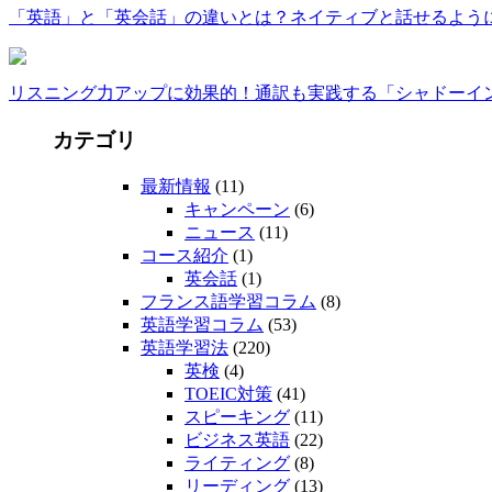
「英語」と「英会話」の違いとは？ネイティブと話せるよう
リスニング力アップに効果的！通訳も実践する「シャドーイ
カテゴリ
最新情報
(11)
キャンペーン
(6)
ニュース
(11)
コース紹介
(1)
英会話
(1)
フランス語学習コラム
(8)
英語学習コラム
(53)
英語学習法
(220)
英検
(4)
TOEIC対策
(41)
スピーキング
(11)
ビジネス英語
(22)
ライティング
(8)
リーディング
(13)