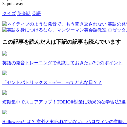
3. put away
クイズ
英会話
英語
この記事を読んだ人は下記の記事も読んでいます
英語の発音トレーニングで意識しておきたい7つのポイント
「セントパトリックス・デー」ってどんな日？？
短期集中でスコアアップ！TOEIC®対策に効果的な学習法3選
Halloweenとは？ 意外と知られていない、ハロウィンの意味