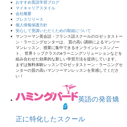
おすすめ英語学習ブログ
マイキャリアスタイル
会社概要
プレスリリース
個人情報保護方針
安心して受講いただくための取組について
マンツーマン英会話・フランス語スクールのロゼッタストー
ン・ラーニングセンターは、 質の高い講師によるマンツー
マンレッスン、授業に集中できるオンラインレッスンノー
ト、 世界トップクラスのeラーニングソリューションなどを
組み合わせた効果的な新しい学習方法を提供しています。
まずは無料体験レッスンでロゼッタストーン・ラーニングセ
ンターの質の高いマンツーマンレッスンを実感してくださ
い！
英語の発音矯
正に特化したスクール