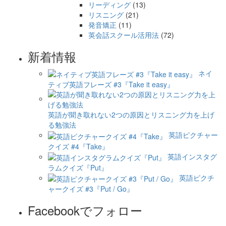
リーディング
(13)
リスニング
(21)
発音矯正
(11)
英会話スクール活用法
(72)
新着情報
ネイ
ティブ英語フレーズ #3『Take it easy』
英語が聞き取れない2つの原因とリスニング力を上げ
る勉強法
英語ピクチャー
クイズ #4『Take』
英語インスタグ
ラムクイズ『Put』
英語ピクチ
ャークイズ #3『Put / Go』
Facebookでフォロー