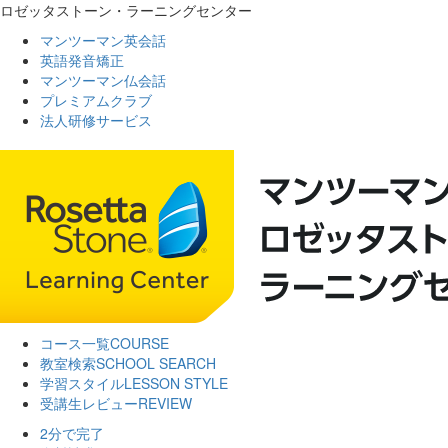
ロゼッタストーン・ラーニングセンター
マンツーマン英会話
英語発音矯正
マンツーマン仏会話
プレミアムクラブ
法人研修サービス
コース一覧
COURSE
教室検索
SCHOOL SEARCH
学習スタイル
LESSON STYLE
受講生レビュー
REVIEW
2分で完了