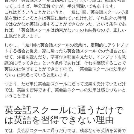
ってしまえば、半分正解ですが、半分間違いでもあります。
これはどういうことかというと、「週に1回、英会話スクールで授
業を受けているときは英語に触れていたけれど、それ以外の時間
ではなかなか英語に接することができなかった」という条件であ
れば、「英会話スクールは効果がない」のも納得なので、正しい
主張だと思います。
しかし、「週1回の英会話スクールの授業は、定期的にアウトプッ
トする機会と捉え、家に帰ったら英会話スクールでの予復習と併
せて、洋書を読んだり、字幕付き映画を見たり、インプットも意
識的に行ってきた」という条件であれば、それを継続することで
英語力は伸ばすことができますので、「英会話スクールは効果が
ない」は間違っていると思います。
つまり、ただ単に英会話スクールに通って授業を受けているだけ
では、英語を習得できず、英会話スクールの効果は感じづらいと
いうことです。
英会話スクールに通うだけで
は英語を習得できない理由
では、英会話スクールに通うだけでは、残念ながら英語を習得で