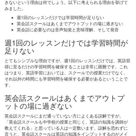
きないという理由は何でしょう。以下に考えられる理由を挙げて
みました。
週1回のレッスンだけでは学習時間が足りない
英会話スクールはあくまでアウトプットの場に過ぎない
英会話に必要なのは音声知覚と意味理解、そして発音
週1回のレッスンだけでは学習時間が
足りない
とてもシンプルな理由ですが、週1回のレッスンだけでは、英語習
得に至るだけの学習時間を確保することは非常に困難です。これ
はつまり、英語学習においては、スクールでの授業だけでなく、
それ以外の時間にも学習時間を確保する必要があるということで
す。
英会話スクールはあくまでアウトプ
ットの場に過ぎない
英会話スクールにまだ通っていない方によくある誤解ですが、
「英会話スクールも中学校の授業と同じく、英語の知識を講師が
教えてくれる」と思っている人は一定数います。誤解を恐れずに
言うと、英会話スクールは英語の知識をインプットするのがメイ