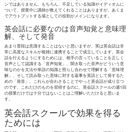
ンではありません。もちろん、不足している知識やイディオムに
ついて、授業中に講師が教えてくれることはありますが、あくま
でアウトプットする場としての役割がメインになります。
英会話に必要なのは音声知覚と意味理
解、そして発音
あまり普段は意識することはないと思いますが、実は英会話は非
常に高度なスキルが複雑に連携することで成立しています。英会
話を行えるようにするためには、相手の言っていることを正しく
音声として認識する「音声知覚」、聞き取った音声がどういう意
味なのかを文法や単語の知識と照らし合わせて理解する「意味理
解」、そして読み取った意味に対する返事を英語として発するた
めの「発音」。これらが合わさることでやっと英会話が成り立つ
のです。これだけのものを習得するのに、英会話スクールの週1回
の授業だけでは十分ではないことはご理解いただけると思いま
す。
英会話スクールで効果を得る
ためには